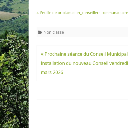
4. Feuille de proclamation_conseillers communautair
Non classé
Navigation
Prochaine séance du Conseil Municipal 
de
installation du nouveau Conseil vendredi
l’article
mars 2026