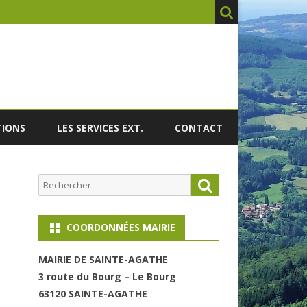
TIONS
LES SERVICES EXT.
CONTACT
Rechercher
Search
COORDONNÉES MAIRIE
MAIRI
E DE SAINTE-AGATHE
3 route du Bourg – Le Bourg
63120 SAINT
E-AGATHE