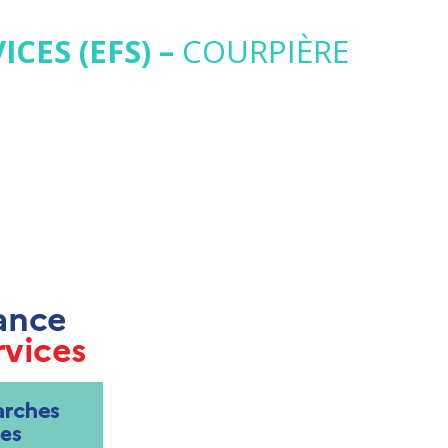
CES (EFS) –
COURPIÈRE