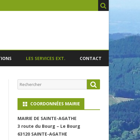
TIONS
LES SERVICES EXT.
CONTACT
Rechercher
Search
COORDONNÉES MAIRIE
MAIRI
E DE SAINTE-AGATHE
3 route du Bourg – Le Bourg
63120 SAINT
E-AGATHE