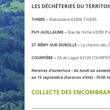
LES DÉCHÈTERIES DU TERRITOIR
THIERS –
Matussière 63300 THIERS
PUY-GUILLAUME –
Rue de l’Ache 63290 
ST-RÉMY-SUR-DUROLLE –
Le chemin des
COURPIÈRE –
ZA de Lagat 63120 COURPIÈ
Horaires d’ouverture : du lundi au samedi
au 15 septembre (horaires d’été) : 7h30-1
COLLECTE DES ENCOMBRAN
_____________________________________________