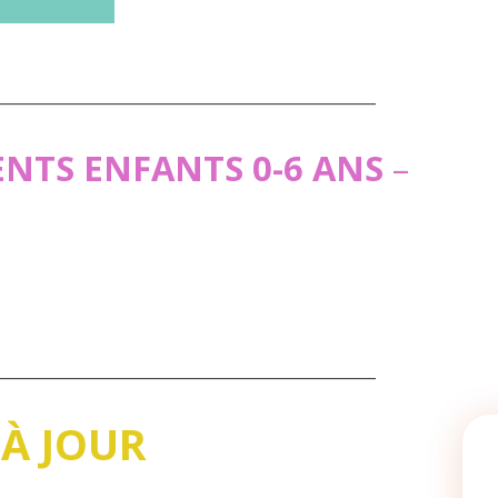
_________________________________________________
ENTS ENFANTS 0-6 ANS
–
_________________________________________________
 À JOUR