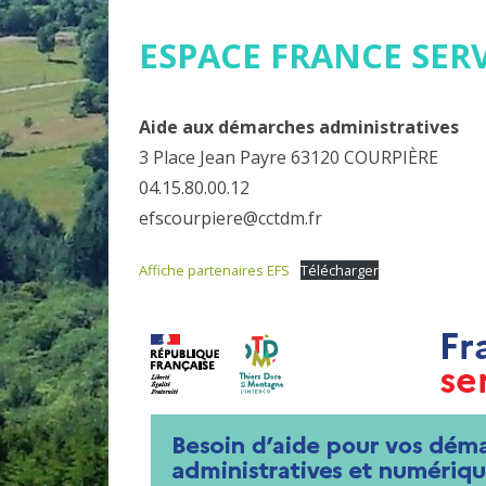
ESPACE FRANCE SERVI
Aide aux démarches administratives
3 Place Jean Payre 63120 COURPIÈRE
04.15.80.00.12
efscourpiere@cctdm.fr
Affiche partenaires EFS
Télécharger