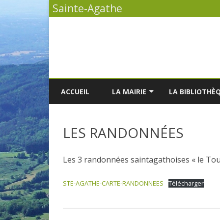
Sainte-Agathe
ACCUEIL
LA MAIRIE
LA BIBLIOTHÈ
VOS DÉMARCHES
L
LES RANDONNÉES
LA LISTE DES DÉLIBÉRATIONS
L
LES PROCÈS-VERBAUX DU
L
Les 3 randonnées saintagathoises « le Tou
CONSEIL MUNICIPAL
STE-AGATHE-CARTE-RANDONNEES
Télécharger
LES ÉLUS
LE BULLETIN MUNICIPAL