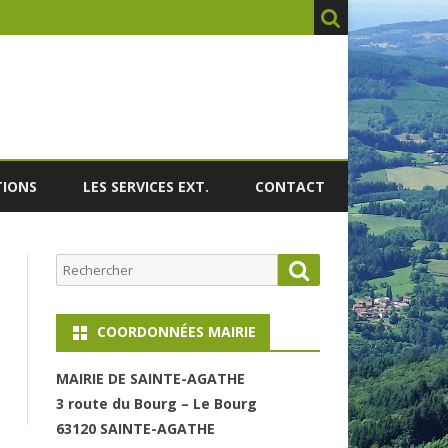
TIONS
LES SERVICES EXT.
CONTACT
Rechercher
Search
COORDONNÉES MAIRIE
MAIRI
E DE SAINTE-AGATHE
3 route du Bourg – Le Bourg
63120 SAINT
E-AGATHE