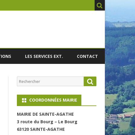
TIONS
LES SERVICES EXT.
CONTACT
Rechercher
Search
COORDONNÉES MAIRIE
MAIRI
E DE SAINTE-AGATHE
3 route du Bourg – Le Bourg
63120 SAINT
E-AGATHE