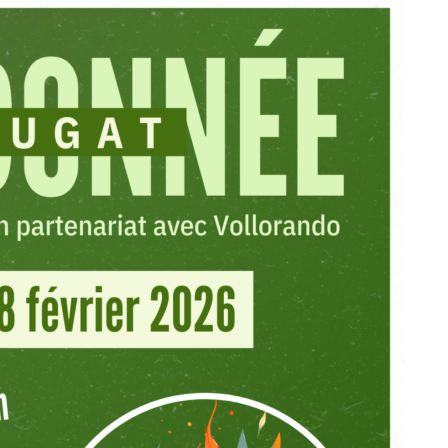
28
FÉVRIER
2026